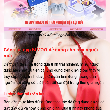
Tải app MMOO để trải nghiệm tiện lợi hơn
Cách tải app MMOO dễ dàng cho mọi người
mới
Để thuận tiện hơn trong quá trình trải nghiệm, nhiều người
dùng hiện nay ưu tiên cài ứng dụng trên điện thoại thay vì
truy cập bằng trình duyệt. Chỉ cần làm đúng hướng dẫn,
người mới cũng có thể hoàn tất cài đặt trong thời gian ngắn.
Hướng dẫn tải trên ios
Bạn cần thực hiện đúng từng thao tác để ứng dụng được cài
đặt đầy đủ và hoạt động ổn định. Quá trình này không quá