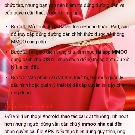
phức tạp, nhưng bạn vẫn nên kiểm tra đúng đường dẫn và
cấp quyền cần thiết trước khi mở app.
Bước 1: Mở trình duyệt Safari trên iPhone hoặc iPad, sau
đó truy cập đúng đường dẫn chính thức được hệ thống
MMOO cung cấp.
Bước 2: Tại giao diện trang chủ, tìm mục
tải app MMOO
dụng dành cho iOS rồi nhấn chọn để hệ thống bắt đầu xử
lý file cài đặt.
Bước 3: Vào phần cài đặt trên thiết bị, tìm mục quản lý
cấu hình hoặc quản lý thiết bị để cấp quyền tin cậy cho
ứng dụng.
Cách tải trên android
Đối với điện thoại Android, thao tác cài đặt thường linh hoạt
hơn nhưng người dùng vẫn cần chú ý
mmoo nhà cái
đến
phần quyền cài file APK. Nếu thực hiện đúng quy trình, ứng