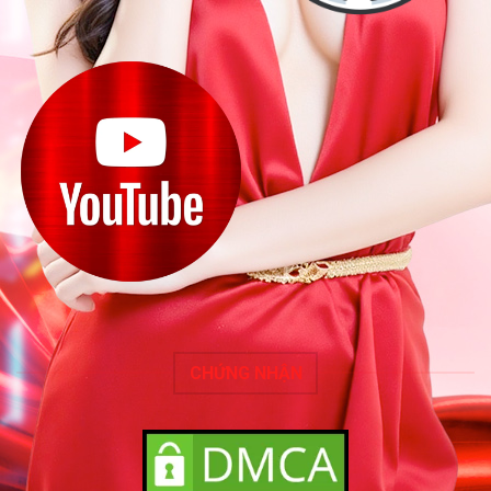
CHỨNG NHẬN