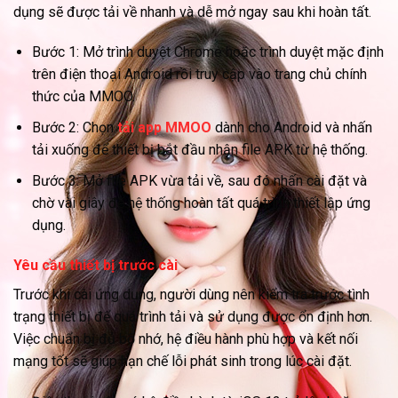
dụng sẽ được tải về nhanh và dễ mở ngay sau khi hoàn tất.
Bước 1: Mở trình duyệt Chrome hoặc trình duyệt mặc định
trên điện thoại Android rồi truy cập vào trang chủ chính
thức của MMOO.
Bước 2: Chọn
tải app MMOO
dành cho Android và nhấn
tải xuống để thiết bị bắt đầu nhận file APK từ hệ thống.
Bước 3: Mở file APK vừa tải về, sau đó nhấn cài đặt và
chờ vài giây để hệ thống hoàn tất quá trình thiết lập ứng
dụng.
Yêu cầu thiết bị trước cài
Trước khi cài ứng dụng, người dùng nên kiểm tra trước tình
trạng thiết bị để quá trình tải và sử dụng được ổn định hơn.
Việc chuẩn bị đủ bộ nhớ, hệ điều hành phù hợp và kết nối
mạng tốt sẽ giúp hạn chế lỗi phát sinh trong lúc cài đặt.